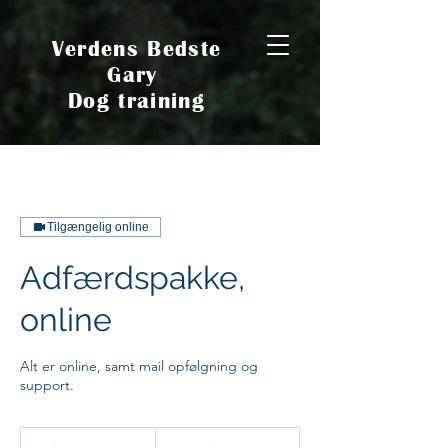
Verdens Bedste
Gary
Dog training
Tilgængelig online
Adfærdspakke,
online
Alt er online, samt mail opfølgning og
support.
3.200
danske