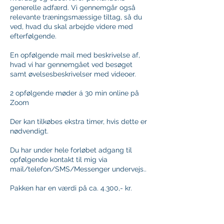
generelle adfærd. Vi gennemgår også
relevante træningsmæssige tiltag, så du
ved, hvad du skal arbejde videre med
efterfølgende.
En opfølgende mail med beskrivelse af,
hvad vi har gennemgået ved besøget
samt øvelsesbeskrivelser med videoer.
2 opfølgende møder á 30 min online på
Zoom
Der kan tilkøbes ekstra timer, hvis dette er
nødvendigt.
Du har under hele forløbet adgang til
opfølgende kontakt til mig via
mail/telefon/SMS/Messenger undervejs..
Pakken har en værdi på ca. 4.300,- kr.