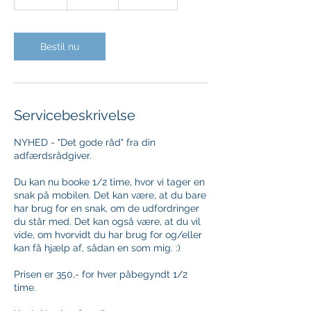
0
m
i
n
Bestil nu
Servicebeskrivelse
NYHED - "Det gode råd" fra din
adfærdsrådgiver.
Du kan nu booke 1/2 time, hvor vi tager en
snak på mobilen. Det kan være, at du bare
har brug for en snak, om de udfordringer
du står med. Det kan også være, at du vil
vide, om hvorvidt du har brug for og/eller
kan få hjælp af, sådan en som mig. :)
Prisen er 350,- for hver påbegyndt 1/2
time.