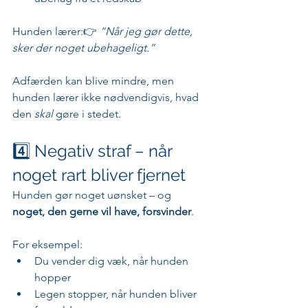
Hunden lærer:👉 
“Når jeg gør dette, 
sker der noget ubehageligt.”
Adfærden kan blive mindre, men 
hunden lærer ikke nødvendigvis, hvad 
den 
skal
 gøre i stedet.
4️⃣ Negativ straf – når 
noget rart bliver fjernet
Hunden gør noget uønsket – og 
noget, den gerne vil have, forsvinder
.
For eksempel:
Du vender dig væk, når hunden 
hopper
Legen stopper, når hunden bliver 