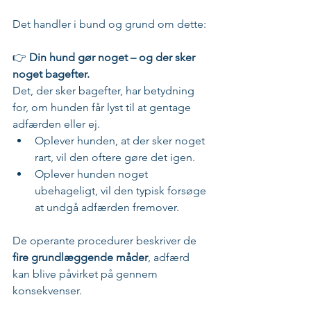
Det handler i bund og grund om dette:
👉 
Din hund gør noget – og der sker 
noget bagefter.
Det, der sker bagefter, har betydning 
for, om hunden får lyst til at gentage 
adfærden eller ej.
Oplever hunden, at der sker noget 
rart, vil den oftere gøre det igen.
Oplever hunden noget 
ubehageligt, vil den typisk forsøge 
at undgå adfærden fremover.
De operante procedurer beskriver de 
fire grundlæggende måder
, adfærd 
kan blive påvirket på gennem 
konsekvenser.