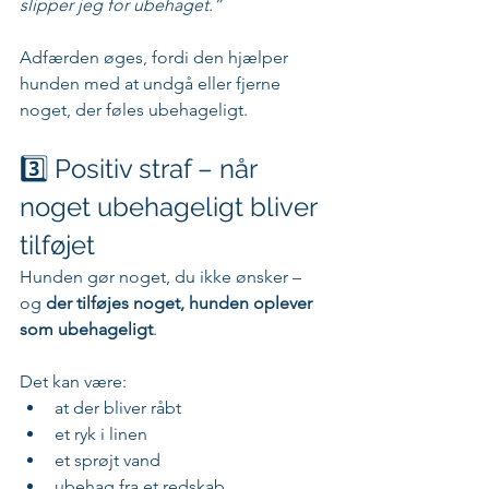
slipper jeg for ubehaget.”
Adfærden øges, fordi den hjælper 
hunden med at undgå eller fjerne 
noget, der føles ubehageligt.
3️⃣ Positiv straf – når 
noget ubehageligt bliver 
tilføjet
Hunden gør noget, du ikke ønsker – 
og 
der tilføjes noget, hunden oplever 
som ubehageligt
.
Det kan være:
at der bliver råbt
et ryk i linen
et sprøjt vand
ubehag fra et redskab